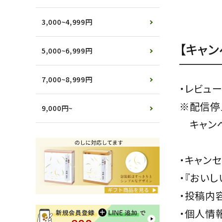
3,000~4,999円
【キャ
5,000~6,999円
7,000~8,999円
・レビュ
※配信停
9,000円~
　キャン
・キャン
・『おい
・投稿内
・個人情