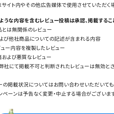
はサイト内やその他広告媒体で使用させていただく
ような内容を含むレビュー投稿は承認、掲載するこ
品とは無関係のレビュー
および他社商品についての記述が含まれる内容
ビュー内容を複製したレビュー
傷および悪質なレビュー
、弊社にて掲載不可と判断されたレビューは無効とさ
ーの掲載状況についてはお問い合わせいただいても
ンペーンは予告なく変更・中止する場合がございます