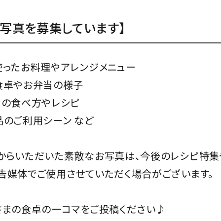
な写真を募集しています】
使ったお料理やアレンジメニュー
食卓やお弁当の様子
めの食べ方やレシピ
品のご利用シーン など
からいただいた素敵なお写真は、今後のレシピ特集
告媒体でご使用させていただく場合がございます。
さまの食卓の一コマをご投稿ください♪