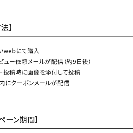
法】
いwebにて購入
ビュー依頼メールが配信（約9日後）
ー投稿時に画像を添付して投稿
内にクーポンメールが配信
ンペーン期間】