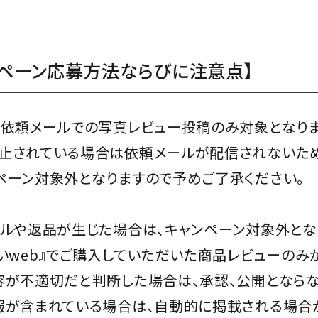
ンペーン応募方法ならびに注意点】
ー依頼メールでの写真レビュー投稿のみ対象となりま
止されている場合は依頼メールが配信されないため
ペーン対象外となりますので予めご了承ください。
セルや返品が生じた場合は、キャンペーン対象外とな
しいweb』でご購入していただいた商品レビューのみ
容が不適切だと判断した場合は、承認、公開とならな
報が含まれている場合は、自動的に掲載される場合