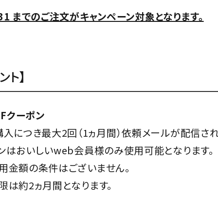
8/31 までのご注文がキャンペーン対象となります。
ント】
FFクーポン
購入につき最大2回（1ヵ月間）依頼メールが配信され
ンはおいしいweb会員様のみ使用可能となります。
用金額の条件はございません。
限は約2ヵ月間となります。